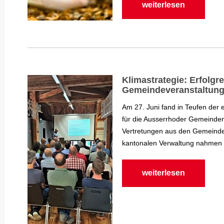
weiterlesen
Klimastrategie: Erfolgre
Gemeindeveranstaltun
Am 27. Juni fand in Teufen der 
für die Ausserrhoder Gemeinden
Vertretungen aus den Gemeind
kantonalen Verwaltung nahmen t
weiterlesen