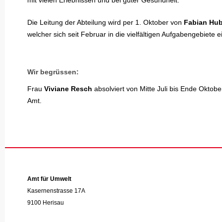
mit vielen Erlebnissen und bei guter Gesundheit.
Die Leitung der Abteilung wird per 1. Oktober von
Fabian Hub
welcher sich seit Februar in die vielfältigen Aufgabengebiete e
Wir begrüssen:
Frau
Viviane Resch
absolviert von Mitte Juli bis Ende Oktobe
Amt.
Amt für Umwelt
Kasernenstrasse 17A
9100 Herisau