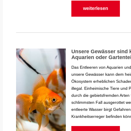
weiterlesen
Unsere Gewässer sind 
Aquarien oder Gartente
Das Entleeren von Aquarien und
unsere Gewässer kann dem hei
Ökosystem erheblichen Schaden
illegal. Einheimische Tiere und
durch die gebietsfremden Arten
schlimmsten Fall ausgerottet w
entleerte Wasser birgt Gefahren,
Krankheitserreger befinden kön