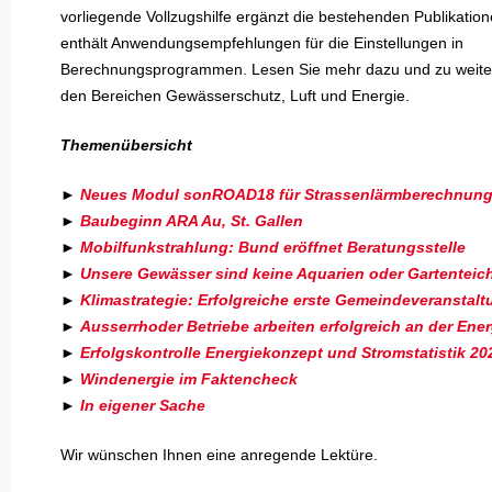
vorliegende Vollzugshilfe ergänzt die bestehenden Publikation
enthält Anwendungsempfehlungen für die Einstellungen in
Berechnungsprogrammen. Lesen Sie mehr dazu und zu weit
den Bereichen Gewässerschutz, Luft und Energie.
Themenübersicht
►
Neues Modul sonROAD18 für Strassenlärmberechnun
►
Baubeginn ARA Au, St. Gallen
►
Mobilfunkstrahlung: Bund eröffnet Beratungsstelle
►
Unsere Gewässer sind keine Aquarien oder Gartenteic
►
Klimastrategie: Erfolgreiche erste Gemeindeveranstalt
►
Ausserrhoder Betriebe arbeiten erfolgreich an der Ener
►
Erfolgskontrolle Energiekonzept und Stromstatistik 20
►
Windenergie im Faktencheck
►
In eigener Sache
Wir wünschen Ihnen eine anregende Lektüre.