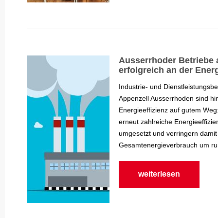
Ausserrhoder Betriebe 
erfolgreich an der Energ
Industrie- und Dienstleistungsb
Appenzell Ausserrhoden sind hins
Energieeffizienz auf gutem Weg
erneut zahlreiche Energieeffi
umgesetzt und verringern damit 
Gesamtenergieverbrauch um run
weiterlesen