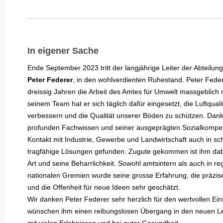
In eigener Sache
Ende September 2023 tritt der langjährige Leiter der Abteilun
Peter Federer
, in den wohlverdienten Ruhestand. Peter Fede
dreissig Jahren die Arbeit des Amtes für Umwelt massgeblich 
seinem Team hat er sich täglich dafür eingesetzt, die Luftqual
verbessern und die Qualität unserer Böden zu schützen. Dan
profunden Fachwissen und seiner ausgeprägten Sozialkompet
Kontakt mit Industrie, Gewerbe und Landwirtschaft auch in sc
tragfähige Lösungen gefunden. Zugute gekommen ist ihm dab
Art und seine Beharrlichkeit. Sowohl amtsintern als auch in r
nationalen Gremien wurde seine grosse Erfahrung, die präzis
und die Offenheit für neue Ideen sehr geschätzt.
Wir danken Peter Federer sehr herzlich für den wertvollen Ei
wünschen ihm einen reibungslosen Übergang in den neuen L