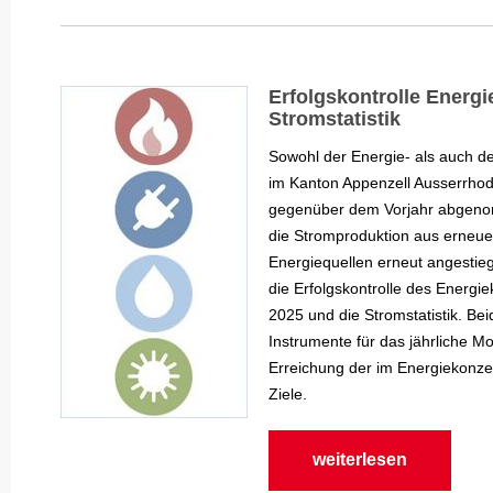
Erfolgskontrolle Energ
Stromstatistik
Sowohl der Energie- als auch d
im Kanton Appenzell Ausserrho
gegenüber dem Vorjahr abgeno
die Stromproduktion aus erneu
Energiequellen erneut angestie
die Erfolgskontrolle des Energi
2025 und die Stromstatistik. Bei
Instrumente für das jährliche Mo
Erreichung der im Energiekonzep
Ziele.
weiterlesen