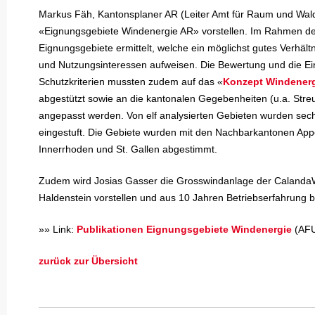
Markus Fäh, Kantonsplaner AR (Leiter Amt für Raum und Wald)
«Eignungsgebiete Windenergie AR» vorstellen. Im Rahmen de
Eignungsgebiete ermittelt, welche ein möglichst gutes Verhält
und Nutzungsinteressen aufweisen. Die Bewertung und die Ein
Schutzkriterien mussten zudem auf das «
Konzept Windener
abgestützt sowie an die kantonalen Gegebenheiten (u.a. Stre
angepasst werden. Von elf analysierten Gebieten wurden sech
eingestuft. Die Gebiete wurden mit den Nachbarkantonen App
Innerrhoden und St. Gallen abgestimmt.
Zudem wird Josias Gasser die Grosswindanlage der Calanda
Haldenstein vorstellen und aus 10 Jahren Betriebserfahrung b
»» Link:
Publikationen Eignungsgebiete Windenergie
(AFU
zurück zur Übersicht