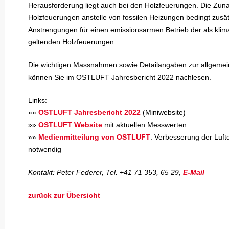
Herausforderung liegt auch bei den Holzfeuerungen. Die Zu
Holzfeuerungen anstelle von fossilen Heizungen bedingt zusät
Anstrengungen für einen emissionsarmen Betrieb der als klim
geltenden Holzfeuerungen.
Die wichtigen Massnahmen sowie Detailangaben zur allgemei
können Sie im OSTLUFT Jahresbericht 2022 nachlesen.
Links:
»»
OSTLUFT Jahresbericht 2022
(Miniwebsite)
»»
OSTLUFT Website
mit aktuellen Messwerten
»»
Medienmitteilung von OSTLUFT
: Verbesserung der Luftq
notwendig
Kontakt: Peter Federer, Tel. +41 71 353, 65 29,
E-Mail
zurück zur Übersicht