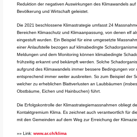
Reduktion der negativen Auswirkungen des Klimawandels auf
Bevölkerung und Wirtschaft geleistet.
Die 2021 beschlossene Klimastrategie umfasst 24 Massnahm
Bereichen Klimaschutz und Klimaanpassung, von denen elf als 
eingestuft wurden. Ein Beispiel für eine umgesetzte Massnahm
einer Anlaufstelle bezogen auf klimabedingte Schadorganism
Meldungen und dem Monitoring können klimabedingte Schad
frühzeitig erkannt und bekämpft werden. Solche Schadorgani
aufgrund des Klimawandels immer bessere Bedingungen vor 
entsprechend immer weiter ausbreiten. So zum Beispiel der
welcher zu erheblichen Blattverlusten an Laubbäumen (insbe
Obstbäume, Eichen und Hainbuchen) führt.
Die Erfolgskontrolle der Klimastrategiemassnahmen obliegt 
Kontaktgremium Klima. Es zeichnet auch verantwortlich für 
mit den Gemeinden auf dem Weg zur Erreichung der Klimazie
»» Link:
www.ar.ch/klima