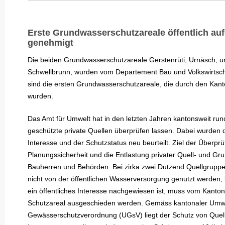
Erste Grundwasserschutzareale öffentlich au
genehmigt
Die beiden Grundwasserschutzareale Gerstenrüti, Urnäsch, u
Schwellbrunn, wurden vom Departement Bau und Volkswirtsch
sind die ersten Grundwasserschutzareale, die durch den Kan
wurden.
Das Amt für Umwelt hat in den letzten Jahren kantonsweit run
geschützte private Quellen überprüfen lassen. Dabei wurden d
Interesse und der Schutzstatus neu beurteilt. Ziel der Überprü
Planungssicherheit und die Entlastung privater Quell- und Gr
Bauherren und Behörden. Bei zirka zwei Dutzend Quellgruppen
nicht von der öffentlichen Wasserversorgung genutzt werden,
ein öffentliches Interesse nachgewiesen ist, muss vom Kanton 
Schutzareal ausgeschieden werden. Gemäss kantonaler Umwe
Gewässerschutzverordnung (UGsV) liegt der Schutz von Quell