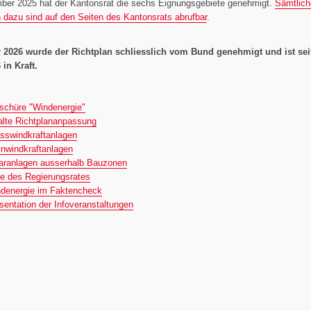
ber 2025 hat der Kantonsrat die sechs Eignungsgebiete genehmigt.
Sämtlich
 dazu sind auf den Seiten des Kantonsrats abrufbar
.
 2026 wurde der Richtplan schliesslich vom Bund genehmigt und ist sei
 in Kraft.
schüre "Windenergie"
alte Richtplananpassung
sswindkraftanlagen
inwindkraftanlagen
aranlagen ausserhalb Bauzonen
le des Regierungsrates
denergie im Faktencheck
sentation der Infoveranstaltungen