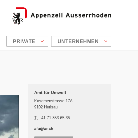
PRIVATE
UNTERNEHMEN
Zusätzliche Informationen
Amt für Umwelt
Kasernenstrasse 17A
9102 Herisau
T:
+41 71 353 65 35
afu@
ar.ch