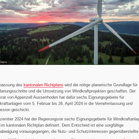
npassung des
kantonalen Richtplans
wird die nötige planerische Grundlage für 
lanungsschritte und die Umsetzung von Windkraftprojekten geschaffen. Der
rat von Appenzell Ausserrhoden hat dafür sechs Eignungsgebiete für
raftanlagen vom 5. Februar bis 26. April 2024 in die Vernehmlassung und
ssion geschickt.
zember 2024 hat der Regierungsrat sechs Eignungsgebiete für Windkraftanlag
n im kantonalen Richtplan definiert. Dem Entscheid ist eine sorgfältige
nabwägung vorausgegangen, die Nutz- und Schutzinteressen gegenüberstellte