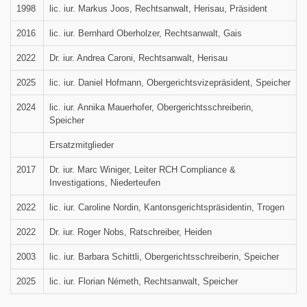
1998
lic. iur. Markus Joos, Rechtsanwalt, Herisau, Präsident
2016
lic. iur. Bernhard Oberholzer, Rechtsanwalt, Gais
2022
Dr. iur. Andrea Caroni, Rechtsanwalt, Herisau
2025
lic. iur. Daniel Hofmann, Obergerichtsvizepräsident, Speicher
2024
lic. iur. Annika Mauerhofer, Obergerichtsschreiberin,
Speicher
Ersatzmitglieder
2017
Dr. iur. Marc Winiger, Leiter RCH Compliance &
Investigations, Niederteufen
2022
lic. iur. Caroline Nordin, Kantonsgerichtspräsidentin, Trogen
2022
Dr. iur. Roger Nobs, Ratschreiber, Heiden
2003
lic. iur. Barbara Schittli, Obergerichtsschreiberin, Speicher
2025
lic. iur. Florian Németh, Rechtsanwalt, Speicher