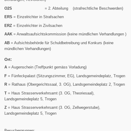
O2S
= 2. Abteilung (strafrechtliche Beschwerden)
ERS
= Einzelrichter in Strafsachen
ERZ
= Einzelrichter in Zivilsachen
AAK
= Anwaltsaufsichtskommission (keine mündlichen Verhandlungen )
AB
= Aufsichtsbehörde für Schuldbetreibung und Konkurs (keine
mündlichen Verhandlungen)
Ort:
A
= Augenschein (Treffpunkt gemäss Vorladung)
F
= Fünfeckpalast (Sitzungszimmer, EG), Landsgemeindeplatz, Trogen
R
= Rathaus (Obergerichtssaal, 3. OG), Landsgemeindeplatz 2, Trogen
T
= Haus Strassenverkehrsamt (3. OG, Theoriesaal),
Landsgemeindeplatz 5, Trogen
Z
= Haus Strassenverkehrsamt (3. OG, Zellwegerstube),
Landsgemeindeplatz 5, Trogen
Besuchergruppen: