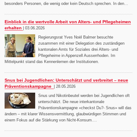
besonders Personen, die wenig oder kein Deutsch sprechen. In den…
Einblick in die wertvolle Arbeit von Alters- und Pflegeheimen
erhalten
|
03.06.2026
Regierungsrat Yves Noël Balmer besuchte
zusammen mit einer Delegation des zuständigen
kantonalen Amts für Soziales drei Alters- und
Pflegeheime in Appenzell Ausserrhoden. Im
Mittelpunkt stand das Kennenlernen der Institutionen.
Snus bei Jugendlichen: Unterschätzt und verbreitet – neue
Präventionskampagne
|
28.05.2026
Snus und Nikotinbeutel werden bei Jugendlichen oft
unterschätzt. Die neue interkantonale
Präventionskampagne «checkst Du?- Snus» will das
ändern – mit klarer Wissensvermittlung, glaubwürdigen Stimmen und
einem Fokus auf die Stärkung von Nicht-Konsum.…