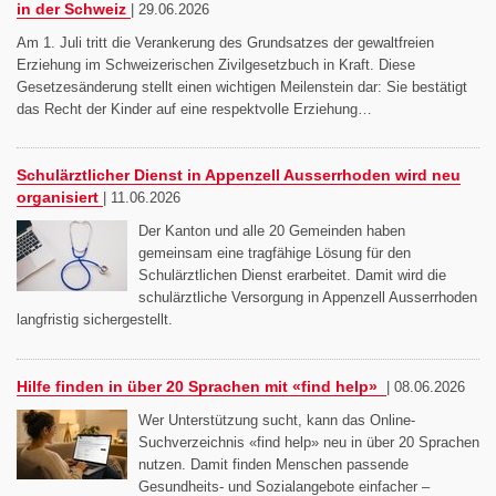
in der Schweiz
|
29.06.2026
Am 1. Juli tritt die Verankerung des Grundsatzes der gewaltfreien
Erziehung im Schweizerischen Zivilgesetzbuch in Kraft. Diese
Gesetzesänderung stellt einen wichtigen Meilenstein dar: Sie bestätigt
das Recht der Kinder auf eine respektvolle Erziehung…
Schulärztlicher Dienst in Appenzell Ausserrhoden wird neu
organisiert
|
11.06.2026
Der Kanton und alle 20 Gemeinden haben
gemeinsam eine tragfähige Lösung für den
Schulärztlichen Dienst erarbeitet. Damit wird die
schulärztliche Versorgung in Appenzell Ausserrhoden
langfristig sichergestellt.
Hilfe finden in über 20 Sprachen mit «find help»
|
08.06.2026
Wer Unterstützung sucht, kann das Online-
Suchverzeichnis «find help» neu in über 20 Sprachen
nutzen. Damit finden Menschen passende
Gesundheits- und Sozialangebote einfacher –