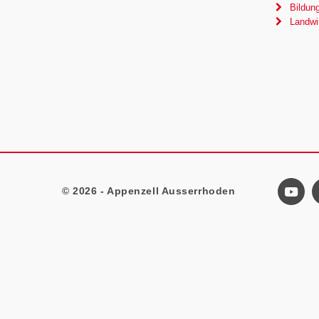
Bildun
Landwir
© 2026 - Appenzell Ausserrhoden
Footer