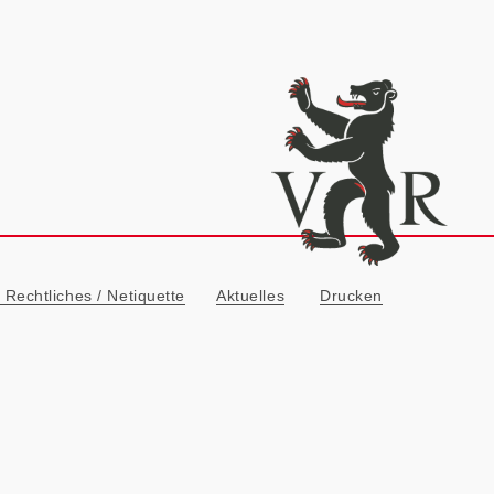
ionn
Rechtliches / Netiquette
Aktuelles
Drucken