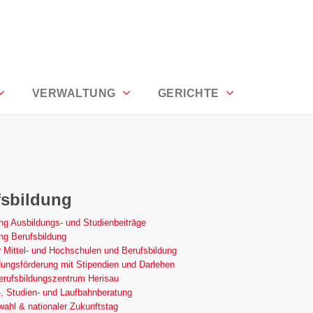
den
VERWALTUNG
GERICHTE
fsbildung
ng Ausbildungs- und Studienbeiträge
ng Berufsbildung
 Mittel- und Hochschulen und Berufsbildung
ungsförderung mit Stipendien und Darlehen
rufsbildungszentrum Herisau
, Studien- und Laufbahnberatung
ahl & nationaler Zukunftstag