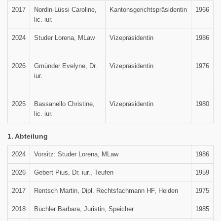
2017
Nordin-Lüssi Caroline,
Kantonsgerichtspräsidentin
1966
lic. iur.
2024
Studer Lorena, MLaw
Vizepräsidentin
1986
2026
Gmünder Evelyne, Dr.
Vizepräsidentin
1976
iur.
2025
Bassanello Christine,
Vizepräsidentin
1980
lic. iur.
1. Abteilung
2024
Vorsitz: Studer Lorena, MLaw
1986
2026
Gebert Pius, Dr. iur., Teufen
1959
2017
Rentsch Martin, Dipl. Rechtsfachmann HF, Heiden
1975
2018
Büchler Barbara, Juristin, Speicher
1985