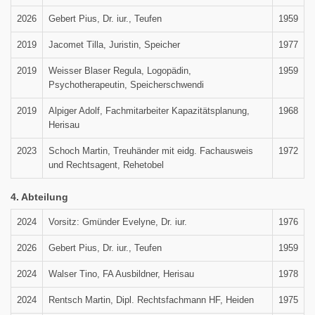
2026
Gebert Pius, Dr. iur., Teufen
1959
2019
Jacomet Tilla, Juristin, Speicher
1977
2019
Weisser Blaser Regula, Logopädin,
1959
Psychotherapeutin, Speicherschwendi
2019
Alpiger Adolf, Fachmitarbeiter Kapazitätsplanung,
1968
Herisau
2023
Schoch Martin, Treuhänder mit eidg. Fachausweis
1972
und Rechtsagent, Rehetobel
4. Abteilung
2024
Vorsitz: Gmünder Evelyne, Dr. iur.
1976
2026
Gebert Pius, Dr. iur., Teufen
1959
2024
Walser Tino, FA Ausbildner, Herisau
1978
2024
Rentsch Martin, Dipl. Rechtsfachmann HF, Heiden
1975