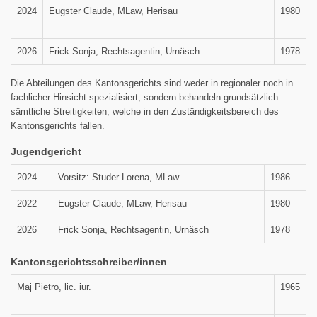
2024
Eugster Claude, MLaw, Herisau
1980
2026
Frick Sonja, Rechtsagentin, Urnäsch
1978
Die Abteilungen des Kantonsgerichts sind weder in regionaler noch in
fachlicher Hinsicht spezialisiert, sondern behandeln grundsätzlich
sämtliche Streitigkeiten, welche in den Zuständigkeitsbereich des
Kantonsgerichts fallen.
Jugendgericht
2024
Vorsitz: Studer Lorena, MLaw
1986
2022
Eugster Claude, MLaw, Herisau
1980
2026
Frick Sonja, Rechtsagentin, Urnäsch
1978
Kantonsgerichtsschreiber/innen
Maj Pietro, lic. iur.
1965