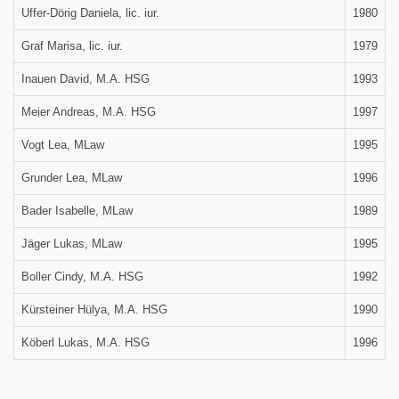
Uffer-Dörig Daniela, lic. iur.
1980
Graf Marisa, lic. iur.
1979
Inauen David, M.A. HSG
1993
Meier Andreas, M.A. HSG
1997
Vogt Lea, MLaw
1995
Grunder Lea, MLaw
1996
Bader Isabelle, MLaw
1989
Jäger Lukas, MLaw
1995
Boller Cindy, M.A. HSG
1992
Kürsteiner Hülya, M.A. HSG
1990
Köberl Lukas, M.A. HSG
1996