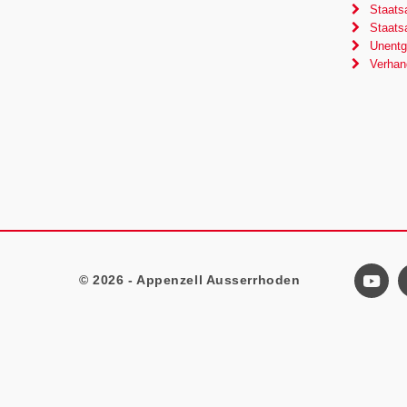
Staatsa
Staatsa
Unentge
Verhan
© 2026 - Appenzell Ausserrhoden
Footer