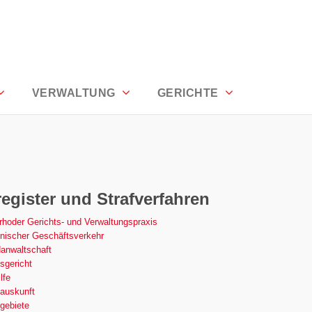
den
VERWALTUNG
GERICHTE
register und Strafverfahren
hoder Gerichts- und Verwaltungspraxis
nischer Geschäftsverkehr
anwaltschaft
sgericht
lfe
auskunft
gebiete