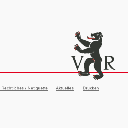
ionn
Rechtliches / Netiquette
Aktuelles
Drucken