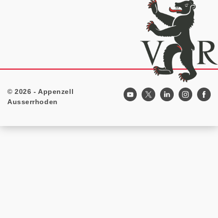
© 2026 - Appenzell
Footer
Ausserrhoden