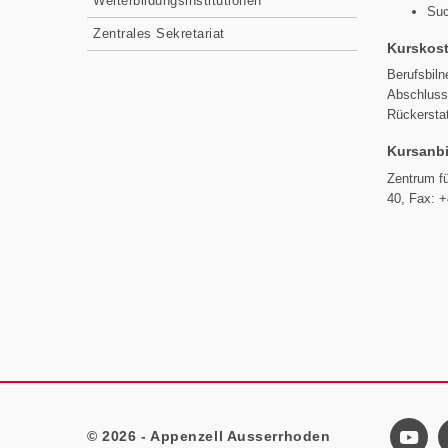
Weiterbildungsinstitutionen
Suc
Zentrales Sekretariat
Kurskos
Berufsbiln
Abschluss
Rückersta
Kursanbi
Zentrum fü
40, Fax: 
© 2026 - Appenzell Ausserrhoden
Footer