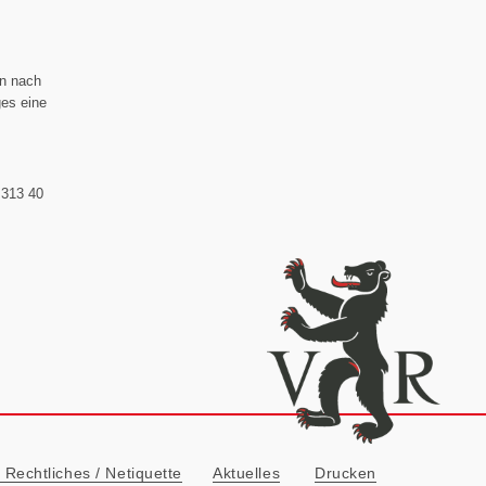
en nach
es eine
 313 40
ionn
Rechtliches / Netiquette
Aktuelles
Drucken