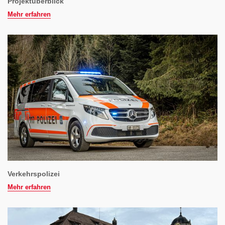
Projektüberblick
Mehr erfahren
Verkehrspolizei
Mehr erfahren