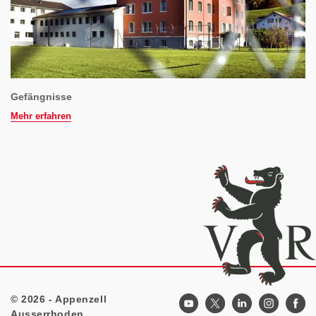
Gefängnisse
Mehr erfahren
© 2026 - Appenzell
Footer
Ausserrhoden