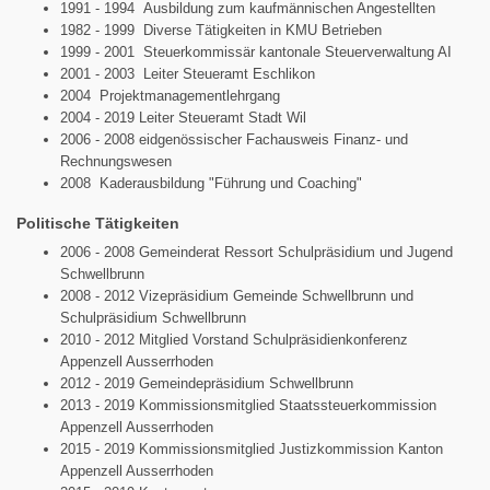
1991 - 1994 Ausbildung zum kaufmännischen Angestellten
1982 - 1999 Diverse Tätigkeiten in KMU Betrieben
1999 - 2001 Steuerkommissär kantonale Steuerverwaltung AI
2001 - 2003 Leiter Steueramt Eschlikon
2004 Projektmanagementlehrgang
2004 - 2019 Leiter Steueramt Stadt Wil
2006 - 2008 eidgenössischer Fachausweis Finanz- und
Rechnungswesen
2008 Kaderausbildung "Führung und Coaching"
Politische Tätigkeiten
2006 - 2008 Gemeinderat Ressort Schulpräsidium und Jugend
Schwellbrunn
2008 - 2012 Vizepräsidium Gemeinde Schwellbrunn und
Schulpräsidium Schwellbrunn
2010 - 2012 Mitglied Vorstand Schulpräsidienkonferenz
Appenzell Ausserrhoden
2012 - 2019 Gemeindepräsidium Schwellbrunn
2013 - 2019 Kommissionsmitglied Staatssteuerkommission
Appenzell Ausserrhoden
2015 - 2019 Kommissionsmitglied Justizkommission Kanton
Appenzell Ausserrhoden