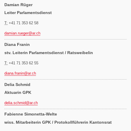
Damian Rüger
Leiter Parlamentsdienst
T:
+41 71 353 62 58
damian.rueger@
ar.ch
Diana Franin
stv. Leiterin Parlamentsdienst / Ratsweibelin
T:
+41 71 353 62 55
diana.franin@
ar.ch
Delia Schmid
Aktuarin GPK
delia.schmid@
ar.ch
Fabienne Simonetta-Welte
wiss. Mitarbeiterin GPK / Protokollführerin Kantonsrat