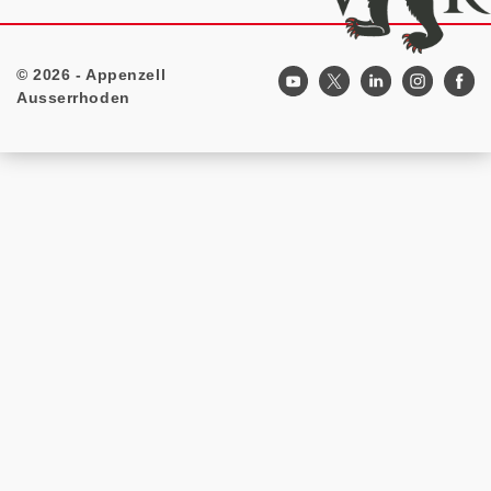
© 2026 - Appenzell
Footer
Ausserrhoden