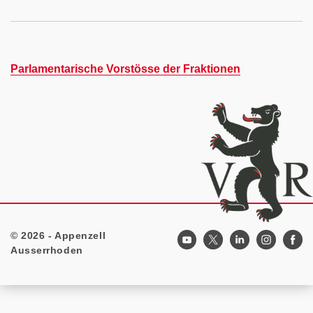
Parlamentarische Vorstösse der Fraktionen
© 2026 - Appenzell
Footer
Ausserrhoden