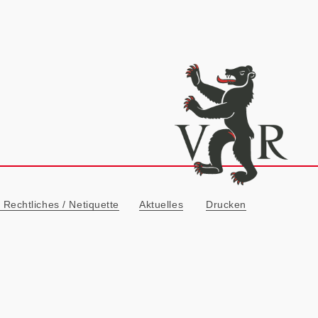
ionn
Rechtliches / Netiquette
Aktuelles
Drucken