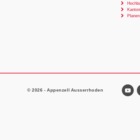
Hochbau
Kanton
Planen
© 2026 - Appenzell Ausserrhoden
Footer