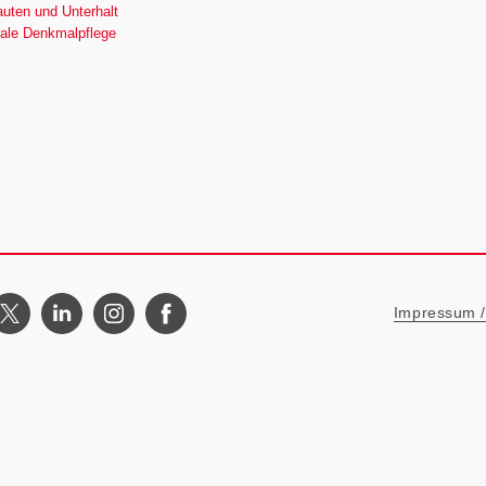
ten und Unterhalt
ale Denkmalpflege
Metanavigat
Impressum / 