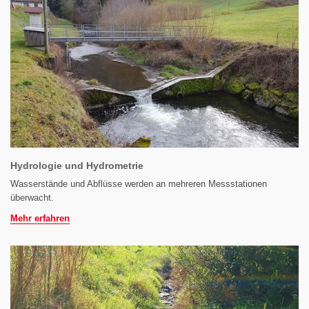
Hydrologie und Hydrometrie
Wasserstände und Abflüsse werden an mehreren Messstationen
überwacht.
Mehr erfahren