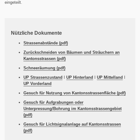
eingeteilt.
Nützliche Dokumente
Strassenabstände (pdf)
Zurückschneiden von Bäumen und Sträuchern an
Kantonsstrassen (pdf)
Schneeräumung (pdf)
UP Strassenzustand
I
UP Hinterland
I
UP Mittelland
I
UP Vorderland
Gesuch für Nutzung von Kantonsstrassenfläche (pdf)
Gesuch für Aufgrabungen oder
Unterpressung/Bohrung im Kantonsstrassengebiet
(pdf)
Gesuch für Lichtsignalanlage auf Kantonsstrassen
(pdf)