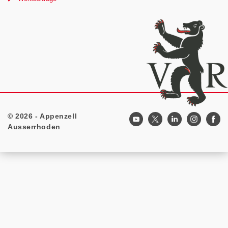
© 2026 - Appenzell
Footer
Ausserrhoden