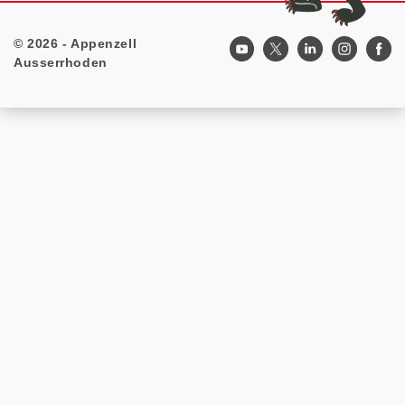
© 2026 - Appenzell
Footer
Ausserrhoden