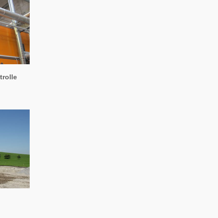
rolle