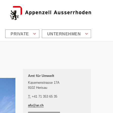
PRIVATE
UNTERNEHMEN
Zusätzliche Informationen
Amt für Umwelt
Kasernenstrasse 17A
9102 Herisau
T:
+41 71 353 65 35
afu@
ar.ch