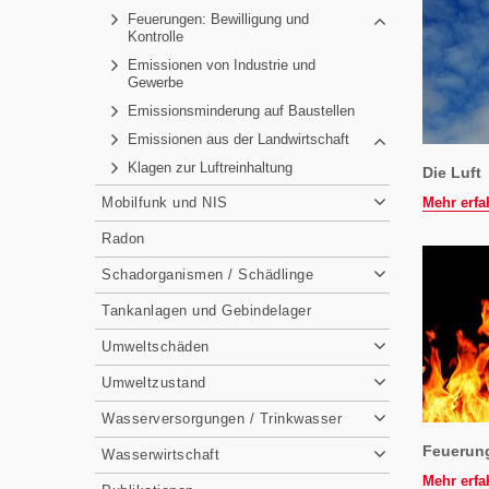
Feuerungen: Bewilligung und
Kontrolle
Emissionen von Industrie und
Gewerbe
Emissionsminderung auf Baustellen
Emissionen aus der Landwirtschaft
Klagen zur Luftreinhaltung
Die Luft
Mehr erfa
Mobilfunk und NIS
Radon
Schadorganismen / Schädlinge
Tankanlagen und Gebindelager
Umweltschäden
Umweltzustand
Wasserversorgungen / Trinkwasser
Feuerung
Wasserwirtschaft
Mehr erfa