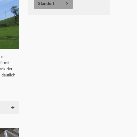
Standort
 mit
ft mit
ank der
 deutlich