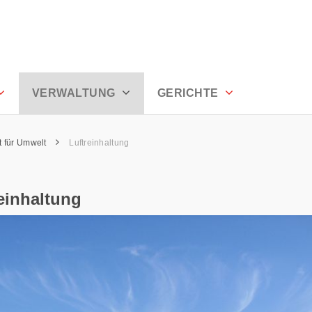
den
VERWALTUNG
GERICHTE
 für Umwelt
Luftreinhaltung
einhaltung