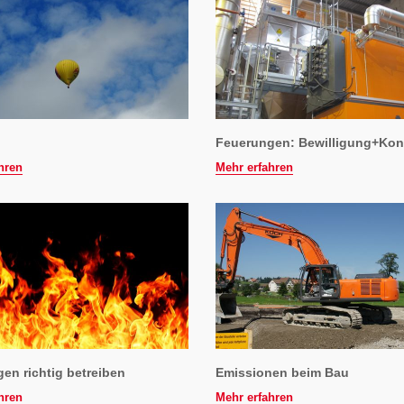
Feuerungen: Bewilligung+Kont
hren
Mehr erfahren
en richtig betreiben
Emissionen beim Bau
hren
Mehr erfahren