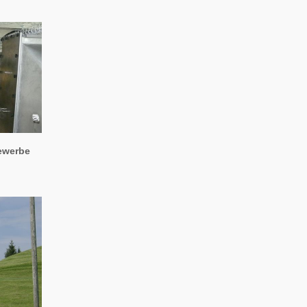
ewerbe