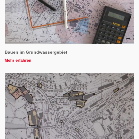
Bauen im Grundwassergebiet
Mehr erfahren