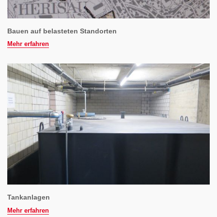
Bauen auf belasteten Standorten
Mehr erfahren
Tankanlagen
Mehr erfahren