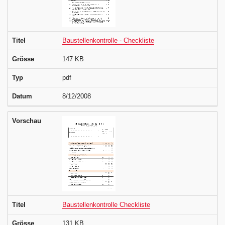
Titel
Baustellenkontrolle - Checkliste
Grösse
147 KB
Typ
pdf
Datum
8/12/2008
Vorschau
Titel
Baustellenkontrolle Checkliste
Grösse
131 KB