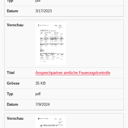
Typ
pdf
Datum
3/17/2023
Vorschau
Titel
Ansprechpartner amtliche Feuerungskontrolle
Grösse
35 KB
Typ
pdf
Datum
7/9/2024
Vorschau