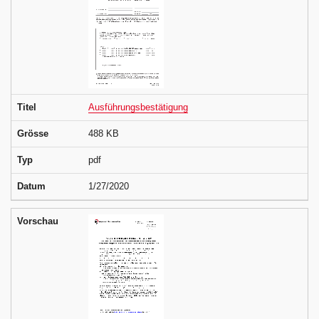
Titel
Ausführungsbestätigung
Grösse
488 KB
Typ
pdf
Datum
1/27/2020
Vorschau