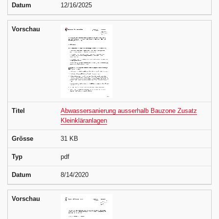
Datum
12/16/2025
Vorschau
Titel
Abwassersanierung ausserhalb Bauzone Zusatz
Kleinkläranlagen
Grösse
31 KB
Typ
pdf
Datum
8/14/2020
Vorschau