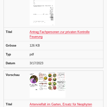
Titel
Antrag Fachpersonen zur privaten Kontrolle
Feuerung
Grösse
126 KB
Typ
pdf
Datum
3/17/2023
Vorschau
Titel
Artenvielfalt im Garten, Ersatz für Neophyten