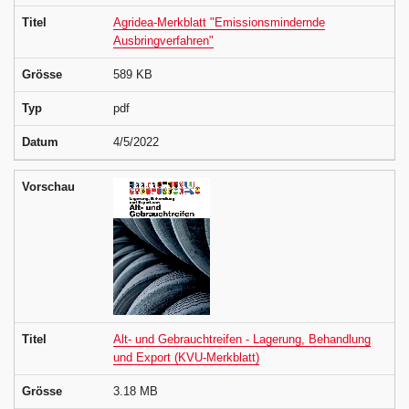
Titel
Agridea-Merkblatt "Emissionsmindernde
Ausbringverfahren"
Grösse
589 KB
Typ
pdf
Datum
4/5/2022
Vorschau
Titel
Alt- und Gebrauchtreifen - Lagerung, Behandlung
und Export (KVU-Merkblatt)
Grösse
3.18 MB