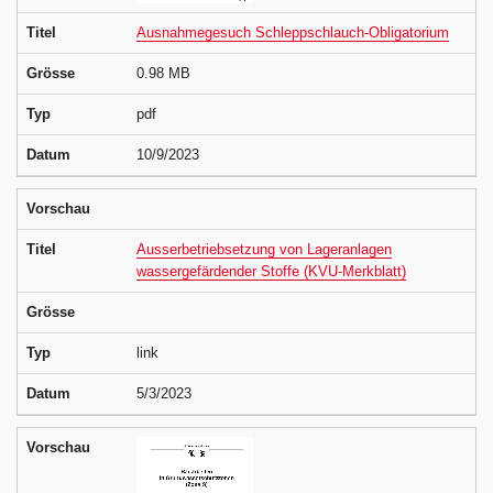
Titel
Ausnahmegesuch Schleppschlauch-Obligatorium
Grösse
0.98 MB
Typ
pdf
Datum
10/9/2023
Vorschau
Titel
Ausserbetriebsetzung von Lageranlagen
wassergefärdender Stoffe (KVU-Merkblatt)
Grösse
Typ
link
Datum
5/3/2023
Vorschau