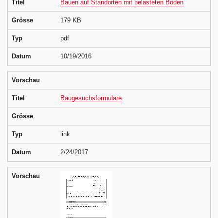
Titel
Bauen auf Standorten mit belasteten Böden
Grösse
179 KB
Typ
pdf
Datum
10/19/2016
Vorschau
Titel
Baugesuchsformulare
Grösse
Typ
link
Datum
2/24/2017
Vorschau