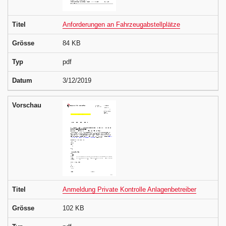
Titel
Anforderungen an Fahrzeugabstellplätze
Grösse
84 KB
Typ
pdf
Datum
3/12/2019
Vorschau
Titel
Anmeldung Private Kontrolle Anlagenbetreiber
Grösse
102 KB