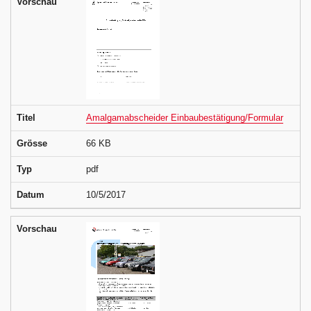
Vorschau
Titel
Amalgamabscheider Einbaubestätigung/Formular
Grösse
66 KB
Typ
pdf
Datum
10/5/2017
Vorschau