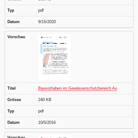
Typ
pdf
Datum
9/15/2020
Vorschau
Titel
Bauvorhaben im Gewässerschutzbereich Au
Grösse
240 KB
Typ
pdf
Datum
10/5/2016
Vorschau