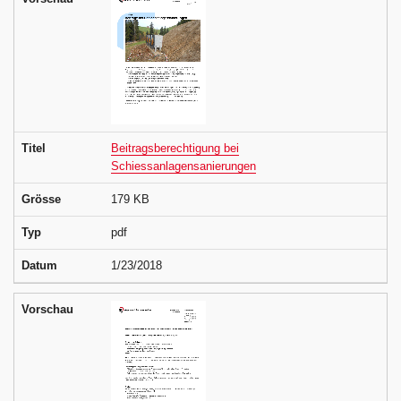
Titel
Beitragsberechtigung bei
Schiessanlagensanierungen
Grösse
179 KB
Typ
pdf
Datum
1/23/2018
Vorschau