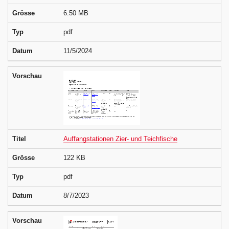
Grösse
6.50 MB
Typ
pdf
Datum
11/5/2024
Vorschau
Titel
Auffangstationen Zier- und Teichfische
Grösse
122 KB
Typ
pdf
Datum
8/7/2023
Vorschau