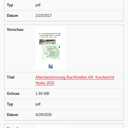
Typ
pdf
Datum
1/23/2017
Vorschau
Titel
Altersbestimmung Bachforellen AR: Kurzbericht
Hydra 2025
Grösse
1.84 MB
Typ
pdf
Datum
4/29/2026