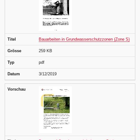
Titel
Bauarbeiten in Grundwasserschutzzonen (Zone S)
Grösse
259 KB
Typ
pdf
Datum
3/12/2019
Vorschau