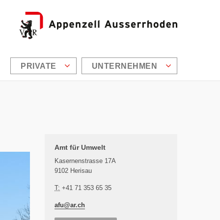
PRIVATE
UNTERNEHMEN
Zusätzliche Informationen
Amt für Umwelt
Kasernenstrasse 17A
9102 Herisau
T:
+41 71 353 65 35
afu@
ar.ch