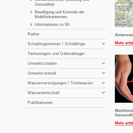
Gesundheit
Bewilligung und Kontrolle der
Mobilfunkantennen
Informationen zu 5G
Radon
Antenne
Mehr erfa
Schadorganismen / Schädlinge
Tankanlagen und Gebindelager
Umweltschäden
Umweltzustand
Wasserversorgungen / Trinkwasser
Wasserwirtschaft
Publikationen
Nichtion
Gesundh
Mehr erfa