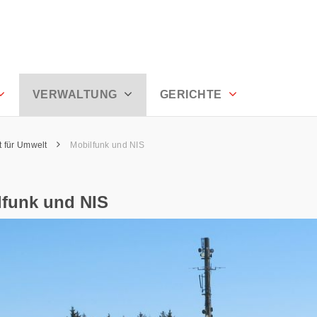
rhoden
VERWALTUNG
GERICHTE
 für Umwelt
Mobilfunk und NIS
lfunk und NIS