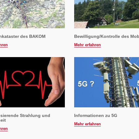
nkataster des BAKOM
Bewilligung/Kontrolle des Mob
hren
Mehr erfahren
isierende Strahlung und
Informationen zu 5G
eit
Mehr erfahren
hren