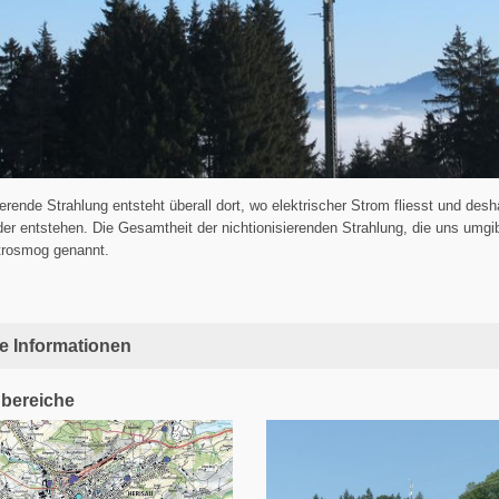
ierende Strahlung entsteht überall dort, wo elektrischer Strom fliesst und desh
er entstehen. Die Gesamtheit der nichtionisierenden Strahlung, die uns umgib
trosmog genannt.
e Informationen
bereiche