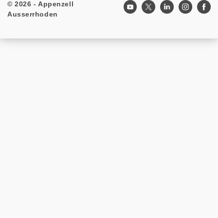
© 2026 - Appenzell
Footer
Ausserrhoden