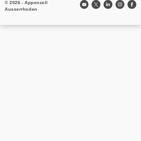
© 2026 - Appenzell
Footer
Ausserrhoden