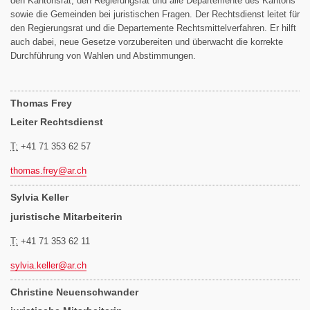
den Kantonsrat, den Regierungsrat und alle Departemente des Kantons
sowie die Gemeinden bei juristischen Fragen. Der Rechtsdienst leitet für
den Regierungsrat und die Departemente Rechtsmittelverfahren. Er hilft
auch dabei, neue Gesetze vorzubereiten und überwacht die korrekte
Durchführung von Wahlen und Abstimmungen.
Thomas Frey
Leiter Rechtsdienst
T:
+41 71 353 62 57
thomas.frey@
ar.ch
Sylvia Keller
juristische Mitarbeiterin
T:
+41 71 353 62 11
sylvia.keller@
ar.ch
Christine Neuenschwander