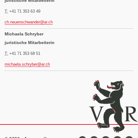
juristische Mitarbeiterin
T:
+41 71 353 63 49
ch.neuenschwander@
ar.ch
Michaela Schryber
juristische Mitarbeiterin
T:
+41 71 353 68 51
michaela.schryber@
ar.ch