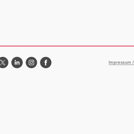
Metanavigat
Impressum / 