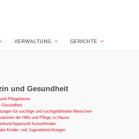
den
VERWALTUNG
GERICHTE
zin und Gesundheit
 und Pflegeheime
r Gesundheit
tungen für süchtige und suchtgefährdete Menschen
ationen der Hilfe und Pflege zu Hause
erbund Appenzell Ausserrhoden
äre Kinder- und Jugendeinrichtungen