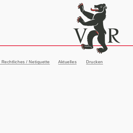
ionn
Rechtliches / Netiquette
Aktuelles
Drucken