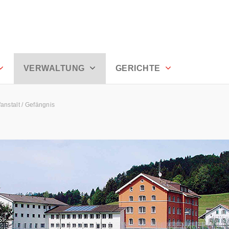
usserrhoden
VERWALTUNG
GERICHTE
fanstalt / Gefängnis