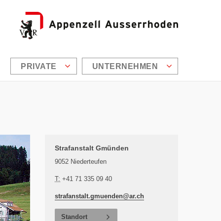
PRIVATE
UNTERNEHMEN
Zusätzliche Informationen
Strafanstalt Gmünden
9052 Niederteufen
T:
+41 71 335 09 40
strafanstalt.gmuenden@
ar.ch
Standort