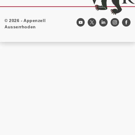
© 2026 - Appenzell
Footer
Ausserrhoden