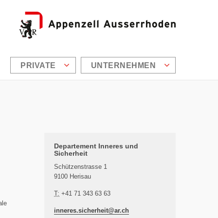
PRIVATE
UNTERNEHMEN
Zusätzliche Informationen
Departement Inneres und
Sicherheit
Schützenstrasse 1
9100 Herisau
T:
+41 71 343 63 63
ale
inneres.sicherheit@
ar.ch