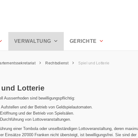
hoden
VERWALTUNG
GERICHTE
rtementssekretariat
Rechtsdienst
Spiel und Lotterie
 und Lotterie
ll Ausserrhoden sind bewilligungspflichtig:
 Aufstellen und der Betrieb von Geldspielautomaten.
 Eröffnung und der Betrieb von Spielsälen.
 Durchführung von Lottoveranstaltungen.
ührung einer Tombola oder unselbständigen Lottoveranstaltung, deren maxim
r Einsätze 20'000 Franken nicht übersteigt, ist bewilligungsfrei. Sie sind der