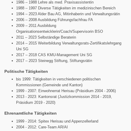
1986 – 1988 Lehre als med. Praxisassistentin
1988 – 1997 Diverse Tätigkeiten im medizinischen Bereich
1994 – 2023 Alder Bau AG, Mitinhaberin und Verwaltungsrätin
2006 – 2008 Ausbildung Führungsfachfrau FA
2009 – 2011 Ausbildung
Organisationsentwicklerin/Coach/Supervisorin BSO
2011 – 2023 Selbständige Beraterin
2014 – 2015 Weiterbildung Verwaltungsrats-Zertifikatslehrgang
Uni SG
2017 – 2018 CAS KMU-Management Uni SG
2017 – 2023 Steinegg Stiftung, Stiftungsrätin
Politische Tätigkeiten
bis 1999: Tätigkeiten in verschiedenen politischen
Kommissionen (Gemeinde und Kanton)
1999 - 2007: Einwohnerrat Herisau (Präsidium 2004 - 2006)
2013 - 2023: Kantonsrat (Justizkommission 2014 - 2019,
Präsidium 2019 - 2020)
Ehrenamtliche Tätigkeiten
1999 - 2014: Spitex Herisau und Appenzellerland
2004 - 2012: Care-Team AR/AI