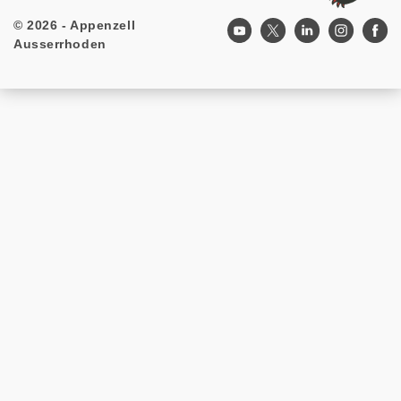
© 2026 - Appenzell
Footer
Ausserrhoden