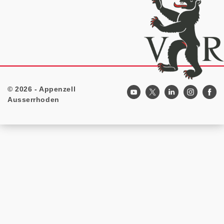
© 2026 - Appenzell
Footer
Ausserrhoden