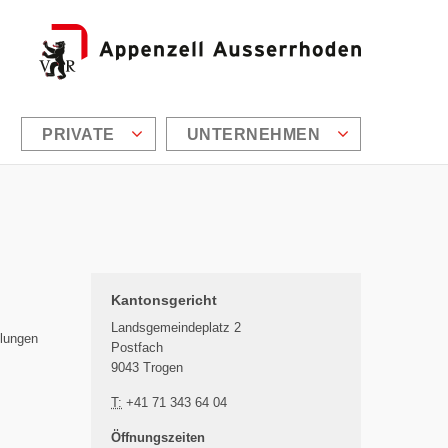
PRIVATE
UNTERNEHMEN
Zusätzliche Informationen
Kantonsgericht
Landsgemeindeplatz 2
ilungen
Postfach
9043 Trogen
T:
+41 71 343 64 04
Öffnungszeiten