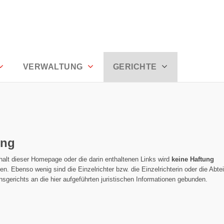
VERWALTUNG
GERICHTE
ung
halt dieser Homepage oder die darin enthaltenen Links wird
keine Haftung
. Ebenso wenig sind die Einzelrichter bzw. die Einzelrichterin oder die Abte
sgerichts an die hier aufgeführten juristischen Informationen gebunden.