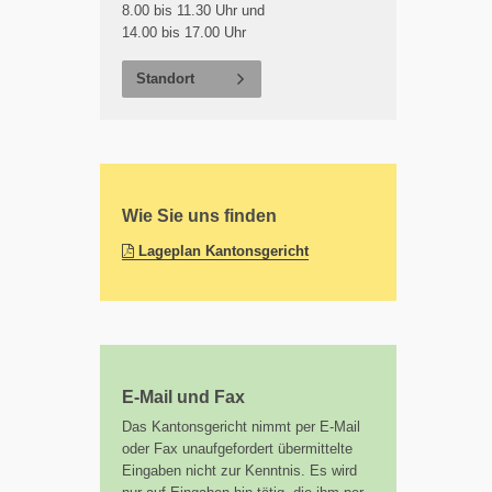
8.00 bis 11.30 Uhr und
14.00 bis 17.00 Uhr
Standort
Wie Sie uns finden
(pdf)
Lageplan Kantonsgericht
E-Mail und Fax
Das Kantonsgericht nimmt per E-Mail
oder Fax unaufgefordert übermittelte
Eingaben nicht zur Kenntnis. Es wird