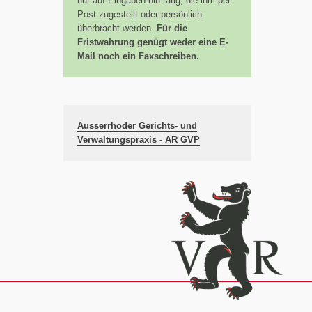
nur auf Eingaben hin tätig, die ihm per
Post zugestellt oder persönlich
überbracht werden.
Für die
Fristwahrung genügt weder eine E-
Mail noch ein Faxschreiben.
Ausserrhoder Gerichts- und
Verwaltungspraxis - AR GVP