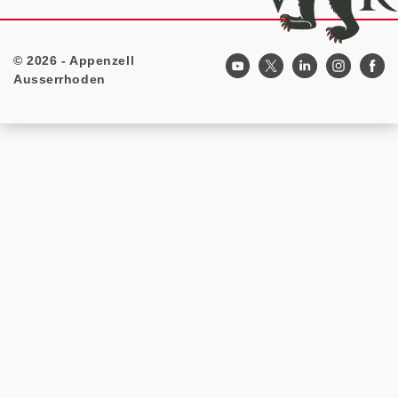
© 2026 - Appenzell
Footer
Ausserrhoden