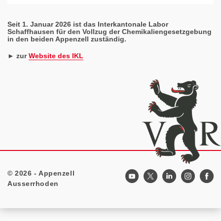
Seit 1. Januar 2026 ist das Interkantonale Labor
Schaffhausen für den Vollzug der Chemikaliengesetzgebung
in den beiden Appenzell zuständig.
► zur
Website des IKL
© 2026 - Appenzell
Footer
Ausserrhoden