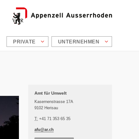
PRIVATE
UNTERNEHMEN
Zusätzliche Informationen
Amt für Umwelt
Kasernenstrasse 17A
9102 Herisau
T:
+41 71 353 65 35
afu@
ar.ch