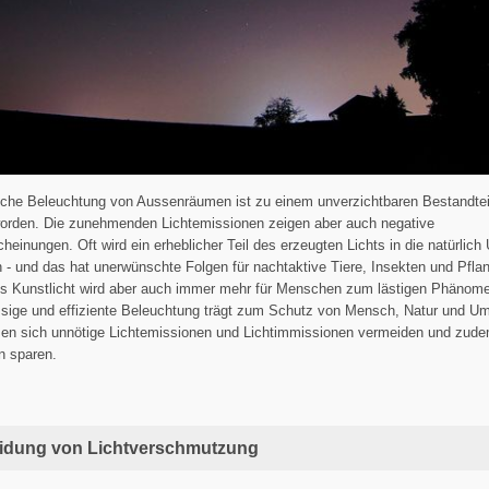
iche Beleuchtung von Aussenräumen ist zu einem unverzichtbaren Bestandtei
worden. Die zunehmenden Lichtemissionen zeigen aber auch negative
cheinungen. Oft wird ein erheblicher Teil des erzeugten Lichts in die natürlich
- und das hat unerwünschte Folgen für nachtaktive Tiere, Insekten und Pfla
es Kunstlicht wird aber auch immer mehr für Menschen zum lästigen Phänome
ige und effiziente Beleuchtung trägt zum Schutz von Mensch, Natur und Um
sen sich unnötige Lichtemissionen und Lichtimmissionen vermeiden und zud
n sparen.
idung von Lichtverschmutzung