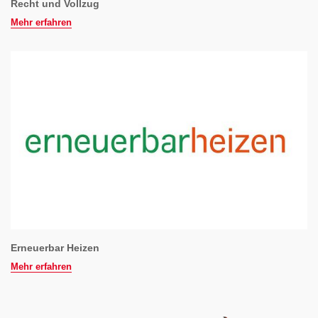
Recht und Vollzug
Mehr erfahren
Erneuerbar Heizen
Mehr erfahren