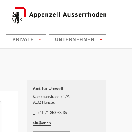
PRIVATE
UNTERNEHMEN
Zusätzliche Informationen
Amt für Umwelt
Kasernenstrasse 17A
9102 Herisau
T:
+41 71 353 65 35
afu@
ar.ch