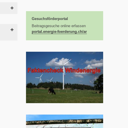
Gesuchsförderportal
Beitragsgesuche online erfassen
portal.energie-foerderung.ch/ar