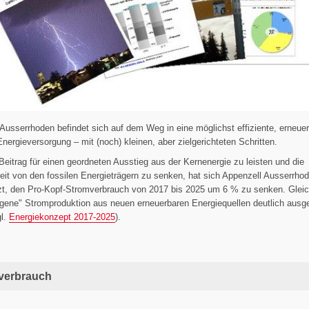
Ausserrhoden befindet sich auf dem Weg in eine möglichst effiziente, erneue
Energieversorgung – mit (noch) kleinen, aber zielgerichteten Schritten.
eitrag für einen geordneten Ausstieg aus der Kernenergie zu leisten und die
it von den fossilen Energieträgern zu senken, hat sich Appenzell Ausserrho
zt, den Pro-Kopf-Stromverbrauch von 2017 bis 2025 um 6 % zu senken. Gleic
eigene" Stromproduktion aus neuen erneuerbaren Energiequellen deutlich ausg
gl.
Energiekonzept 2017-2025
).
verbrauch