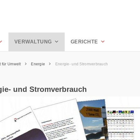
ell Ausserrhoden
VERWALTUNG
GERICHTE
 für Umwelt
Energie
Energie- und Stromverbrauch
gie- und Stromverbrauch