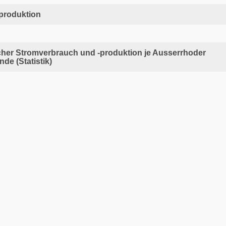
produktion
cher Stromverbrauch und -produktion je Ausserrhoder
de (Statistik)