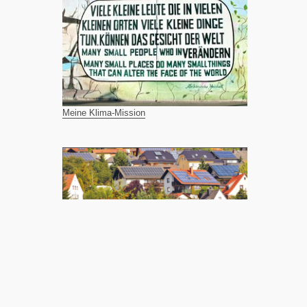
Meine Klima-Mission
April 2026
Das Bulletin erscheint zweimal jährlich.