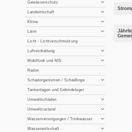
Gewässerschutz
Strom
Landwirtschaft
Klima
Jährli
Lärm
Gemein
Licht - Lichtverschmutzung
Luftreinhaltung
Mobilfunk und NIS
Radon
Schadorganismen / Schädlinge
Tankanlagen und Gebindelager
Umweltschäden
Umweltzustand
Wasserversorgungen / Trinkwasser
Wasserwirtschaft