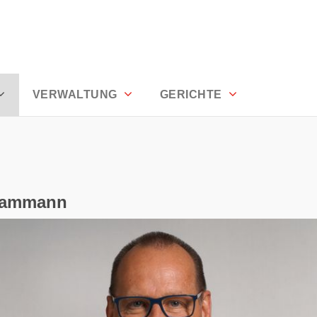
n
VERWALTUNG
GERICHTE
dammann