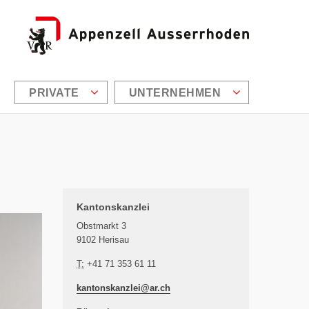
PRIVATE
UNTERNEHMEN
Zusätzliche Informationen
Kantonskanzlei
Obstmarkt 3
9102 Herisau
T:
+41 71 353 61 11
kantonskanzlei@
ar.ch