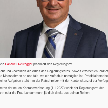
ann
Hansueli Reutegger
präsidiert den Regierungsrat.
plant und koordiniert die Arbeit des Regierungsrates. Soweit erforderlich, ordnet
he Massnahmen an und fällt, wo ein Aufschub unmöglich ist, Präsidialentsche
seiner Aufgaben steht ihm der Ratschreiber mit der Kantonskanzlei zur Verfüg
treten der neuen Kantonsverfassung (1.1.2027) wählt der Regierungsrat den
n oder die Frau Landammann jährlich direkt aus seinen Reihen.