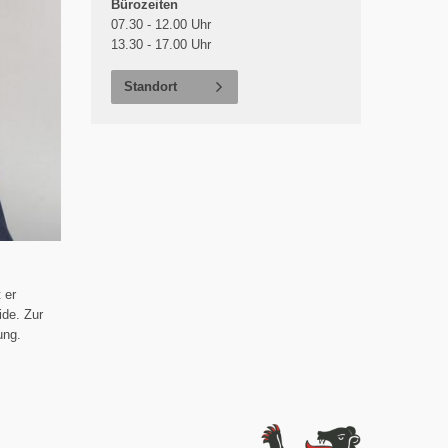
Bürozeiten
07.30 - 12.00 Uhr
13.30 - 17.00 Uhr
Standort
 er
ide. Zur
ung.