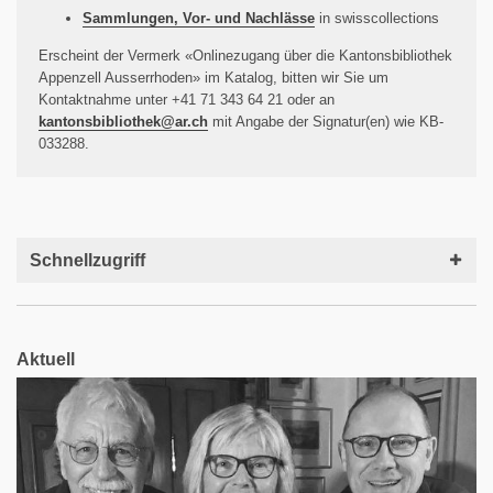
Sammlungen, Vor- und Nachlässe
in swisscollections
Erscheint der Vermerk «Onlinezugang über die Kantonsbibliothek
Appenzell Ausserrhoden» im Katalog, bitten wir Sie um
Kontaktnahme unter +41 71 343 64 21 oder an
kantonsbibliothek@
ar.ch
mit Angabe der Signatur(en) wie KB-
033288.
Schnellzugriff
Aktuell