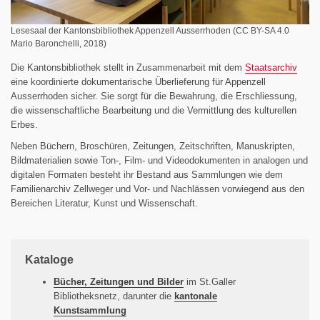
Lesesaal der Kantonsbibliothek Appenzell Ausserrhoden (CC BY-SA 4.0
Mario Baronchelli, 2018)
Die Kantonsbibliothek stellt in Zusammenarbeit mit dem
Staatsarchiv
eine koordinierte dokumentarische Überlieferung für Appenzell
Ausserrhoden sicher. Sie sorgt für die Bewahrung, die Erschliessung,
die wissenschaftliche Bearbeitung und die Vermittlung des kulturellen
Erbes.
Neben Büchern, Broschüren, Zeitungen, Zeitschriften, Manuskripten,
Bildmaterialien sowie Ton-, Film- und Videodokumenten in analogen und
digitalen Formaten besteht ihr Bestand aus Sammlungen wie dem
Familienarchiv Zellweger und Vor- und Nachlässen vorwiegend aus den
Bereichen Literatur, Kunst und Wissenschaft.
Kataloge
Bücher, Zeitungen und Bilder
im St.Galler
Bibliotheksnetz, darunter die
kantonale
Kunstsammlung