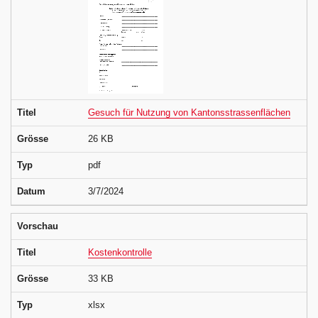
Titel
Gesuch für Nutzung von Kantonsstrassenflächen
Grösse
26 KB
Typ
pdf
Datum
3/7/2024
Vorschau
Titel
Kostenkontrolle
Grösse
33 KB
Typ
xlsx