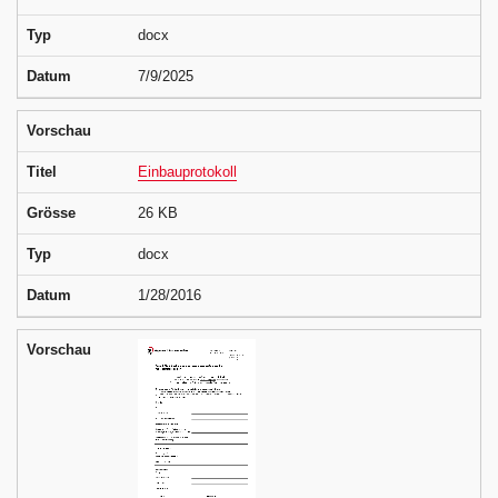
Typ
docx
Datum
7/9/2025
Vorschau
Titel
Einbauprotokoll
Grösse
26 KB
Typ
docx
Datum
1/28/2016
Vorschau