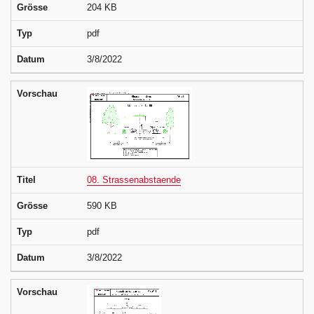
Grösse
204 KB
Typ
pdf
Datum
3/8/2022
Vorschau
Titel
08. Strassenabstaende
Grösse
590 KB
Typ
pdf
Datum
3/8/2022
Vorschau