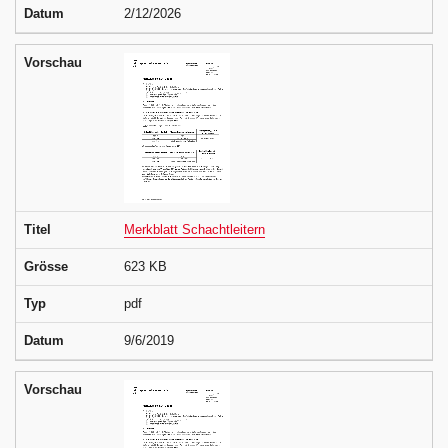
Datum
2/12/2026
Vorschau
Titel
Merkblatt Schachtleitern
Grösse
623 KB
Typ
pdf
Datum
9/6/2019
Vorschau