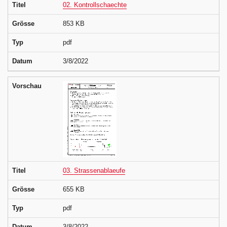
Titel
02. Kontrollschaechte
Grösse
853 KB
Typ
pdf
Datum
3/8/2022
Vorschau
Titel
03. Strassenablaeufe
Grösse
655 KB
Typ
pdf
Datum
3/8/2022