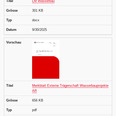
Titel
LM Wasserbau
Grösse
301 KB
Typ
docx
Datum
9/30/2025
Vorschau
Titel
Merkblatt Externe Trägerschaft Wasserbauprojekte
AR
Grösse
656 KB
Typ
pdf