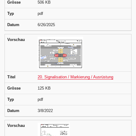
Grösse
506 KB
Typ
pdf
Datum
6/26/2025
Vorschau
Titel
20. Signalisation / Markierung / Ausrüstung
Grösse
125 KB
Typ
pdf
Datum
3/8/2022
Vorschau