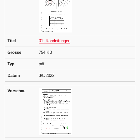
Titel
01. Rohrleitungen
Grösse
754 KB
Typ
pdf
Datum
3/8/2022
Vorschau