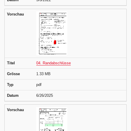
Vorschau
Titel
04. Randabschlüsse
Grösse
1.33 MB
Typ
pdf
Datum
6/26/2025
Vorschau