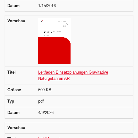
Datum
1/15/2016
Vorschau
Titel
Leitfaden Einsatzplanungen Gravitative
Naturgefahren AR
Grösse
609 KB
Typ
pdf
Datum
4/9/2026
Vorschau