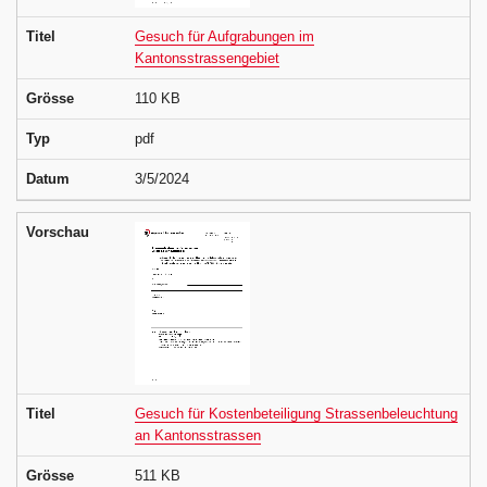
Titel
Gesuch für Aufgrabungen im
Kantonsstrassengebiet
Grösse
110 KB
Typ
pdf
Datum
3/5/2024
Vorschau
Titel
Gesuch für Kostenbeteiligung Strassenbeleuchtung
an Kantonsstrassen
Grösse
511 KB