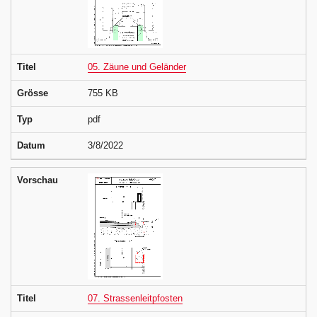
Titel
05. Zäune und Geländer
Grösse
755 KB
Typ
pdf
Datum
3/8/2022
Vorschau
Titel
07. Strassenleitpfosten