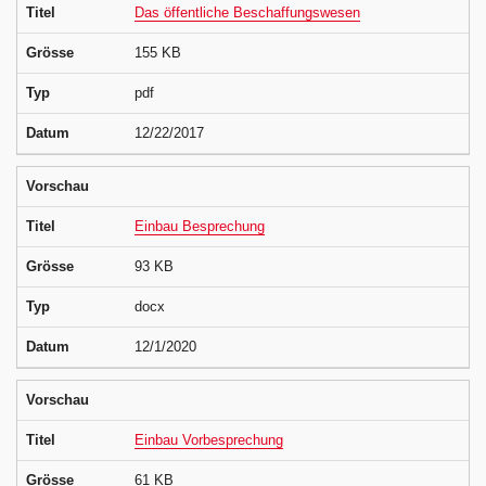
Titel
Das öffentliche Beschaffungswesen
Grösse
155 KB
Typ
pdf
Datum
12/22/2017
Vorschau
Titel
Einbau Besprechung
Grösse
93 KB
Typ
docx
Datum
12/1/2020
Vorschau
Titel
Einbau Vorbesprechung
Grösse
61 KB