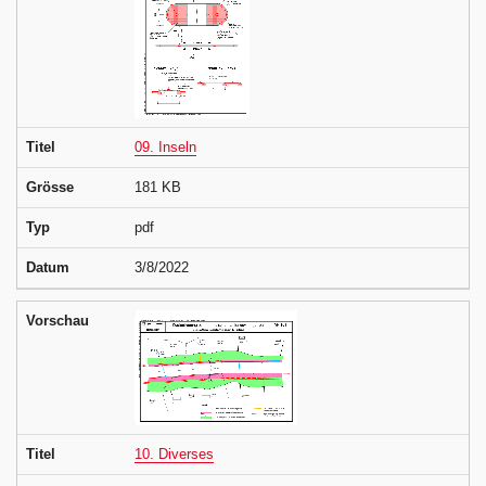
Titel
09. Inseln
Grösse
181 KB
Typ
pdf
Datum
3/8/2022
Vorschau
Titel
10. Diverses