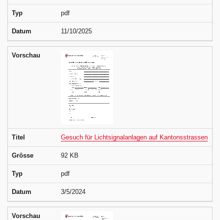
Typ
pdf
Datum
11/10/2025
Vorschau
Titel
Gesuch für Lichtsignalanlagen auf Kantonsstrassen
Grösse
92 KB
Typ
pdf
Datum
3/5/2024
Vorschau