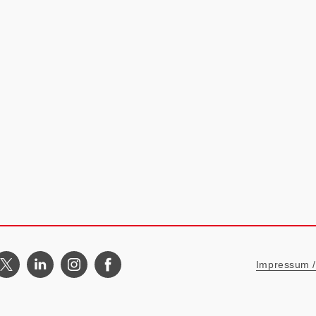
Metanavigat
Impressum / 