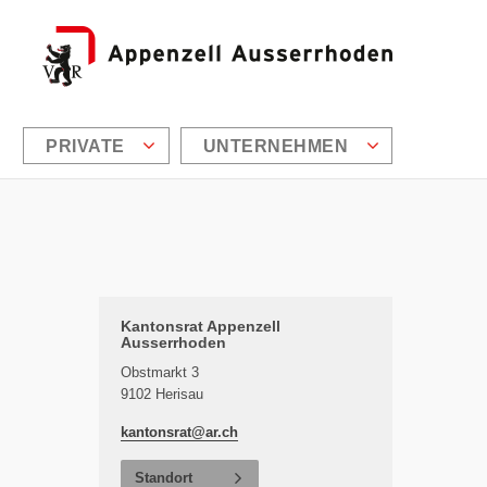
PRIVATE
UNTERNEHMEN
Zusätzliche Informationen
Kantonsrat Appenzell
Ausserrhoden
Obstmarkt 3
9102 Herisau
kantonsrat@
ar.ch
Standort