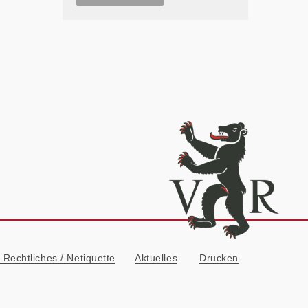
ionn
Rechtliches / Netiquette
Aktuelles
Drucken