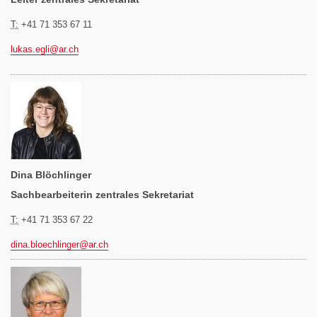
T:
+41 71 353 67 11
lukas.egli@
ar.ch
Dina Blöchlinger
Sachbearbeiterin zentrales Sekretariat
T:
+41 71 353 67 22
dina.bloechlinger@
ar.ch