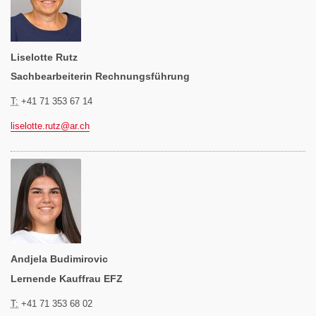
Liselotte Rutz
Sachbearbeiterin Rechnungsführung
T:
+41 71 353 67 14
liselotte.rutz@
ar.ch
Andjela Budimirovic
Lernende Kauffrau EFZ
T:
+41 71 353 68 02