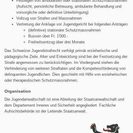
Festlegen von ambulanten oder stationären Schutzmassnahmen
(Aufsicht, persönliche Betreuung, ambulante Behandlung und
vorsorgliche oder definitive Unterbringung)
Vollzug von Strafen und Massnahmen
Vertretung der Anklage vor Jugendgericht bei folgenden Anträgen:
(definitive) stationäre Schutzmassnahmen
Bussen über Fr. 1'000.-
Freiheitsentzug über drei Monate
Das Schweizer Jugendstrafrecht verfolgt primär erzieherische und
pädagogische Ziele. Alter und Entwicklung sind bei der Festsetzung der
Strafe angemessen zu berücksichtigen. Im Vordergrund stehen die
Verhinderung von weiteren Straftaten und die Kompetenzförderung von
delinquenten Jugendlichen. Dies geschieht mit Hilfe von erzieherischen
oder therapeutischen Schutzmassnahmen.
Organisation
Die Jugendanwaltschaft ist eine Abteilung der Staatsanwaltschaft und
dem Departement Inneres und Sicherheit angegliedert. Fachliche
Aufsichtsbehörde ist der Leitende Staatsanwalt.