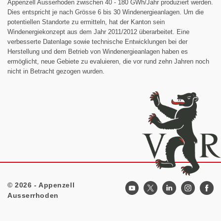
Appenzell Ausserhoden zwischen 40 - 180 GWh/Jahr produziert werden.
Dies entspricht je nach Grösse 6 bis 30 Windenergieanlagen. Um die
potentiellen Standorte zu ermitteln, hat der Kanton sein
Windenergiekonzept aus dem Jahr 2011/2012 überarbeitet. Eine
verbesserte Datenlage sowie technische Entwicklungen bei der
Herstellung und dem Betrieb von Windenergieanlagen haben es
ermöglicht, neue Gebiete zu evaluieren, die vor rund zehn Jahren noch
nicht in Betracht gezogen wurden.
© 2026 - Appenzell
Footer
Ausserrhoden