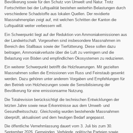
Bevölkerung sowie für den Schutz von Umwelt und Natur. Trotz
Fortschritten bei der Luftqualität bestehen weiterhin Belastungen durch
verschiedene Schadstoffe aus lokalen Quellen. Der revidierte
Massnahmenplan zeigt auf, mit welchen Schritten der Kanton die
Luftqualität weiter verbessern will.
Ein Schwerpunkt liegt auf der Reduktion von Ammoniakemissionen aus
der Landwirtschaft. Vorgesehen sind insbesondere Massnahmen im
Bereich des Stallbaus sowie der Tierfütterung. Diese sollen dazu
beitragen, Ammoniakverluste über die Luft zu verringern und die
Belastung von Böden und empfindlichen Ökosystemen zu reduzieren.
Ein weiterer Schwerpunkt betrifft die Holzfeuerungen. Mit gezielten
Massnahmen sollen die Emissionen von Russ und Feinstaub gesenkt
werden. Dazu gehören unter anderem Vorgaben und Empfehlungen für
den Betrieb von Holzheizungen sowie die Sensibilisierung der
Bevölkerung für eine emissionsarme Nutzung.
Die Totalrevision berücksichtigt die technischen Entwicklungen der
letzten Jahre sowie neue Erkenntnisse aus dem Umwelt- und
Gesundheitsschutz. Gleichzeitig wurden bestehende Massnahmen
überprüft, aktualisiert und dem heutigen Bedarf angepasst.
Die öffentliche Vernehmlassung dauert vom 3. Juli bis zum 30.
September 2026. Gemeinden, Verbände, politische Parteien sowie