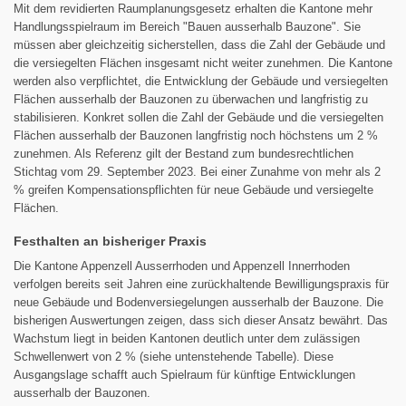
Mit dem revidierten Raumplanungsgesetz erhalten die Kantone mehr
Handlungsspielraum im Bereich "Bauen ausserhalb Bauzone". Sie
müssen aber gleichzeitig sicherstellen, dass die Zahl der Gebäude und
die versiegelten Flächen insgesamt nicht weiter zunehmen. Die Kantone
werden also verpflichtet, die Entwicklung der Gebäude und versiegelten
Flächen ausserhalb der Bauzonen zu überwachen und langfristig zu
stabilisieren. Konkret sollen die Zahl der Gebäude und die versiegelten
Flächen ausserhalb der Bauzonen langfristig noch höchstens um 2 %
zunehmen. Als Referenz gilt der Bestand zum bundesrechtlichen
Stichtag vom 29. September 2023. Bei einer Zunahme von mehr als 2
% greifen Kompensationspflichten für neue Gebäude und versiegelte
Flächen.
Festhalten an bisheriger Praxis
Die Kantone Appenzell Ausserrhoden und Appenzell Innerrhoden
verfolgen bereits seit Jahren eine zurückhaltende Bewilligungspraxis für
neue Gebäude und Bodenversiegelungen ausserhalb der Bauzone. Die
bisherigen Auswertungen zeigen, dass sich dieser Ansatz bewährt. Das
Wachstum liegt in beiden Kantonen deutlich unter dem zulässigen
Schwellenwert von 2 % (siehe untenstehende Tabelle). Diese
Ausgangslage schafft auch Spielraum für künftige Entwicklungen
ausserhalb der Bauzonen.